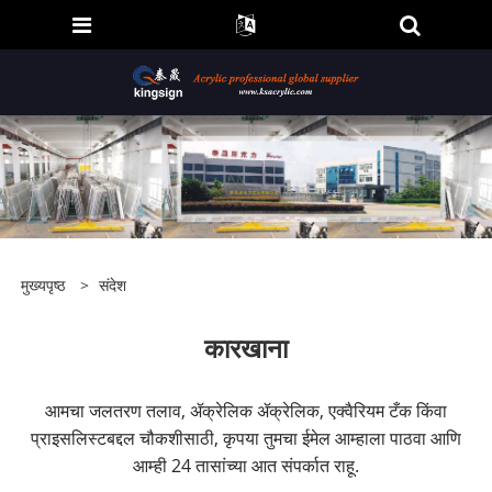
मुख्यपृष्ठ
>
संदेश
कारखाना
आमचा जलतरण तलाव, ॲक्रेलिक ॲक्रेलिक, एक्वैरियम टँक किंवा
प्राइसलिस्टबद्दल चौकशीसाठी, कृपया तुमचा ईमेल आम्हाला पाठवा आणि
आम्ही 24 तासांच्या आत संपर्कात राहू.