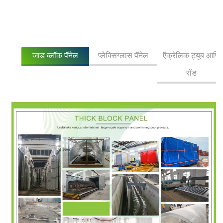
जाड ब्लॉक पॅनेल
प्लेक्सिग्लास पॅनेल
ऍक्रेलिक ट्यूब आणि
रॉड