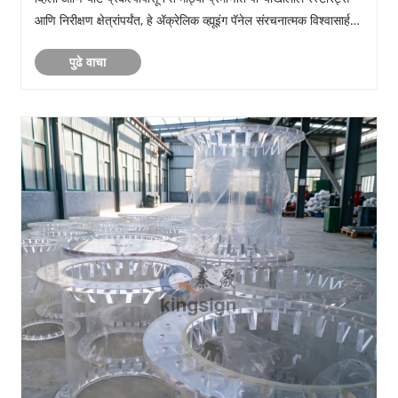
आणि निरीक्षण क्षेत्रांपर्यंत, हे ॲक्रेलिक व्ह्यूइंग पॅनेल संरचनात्मक विश्वासार्हता
आणि दीर्घ......
पुढे वाचा