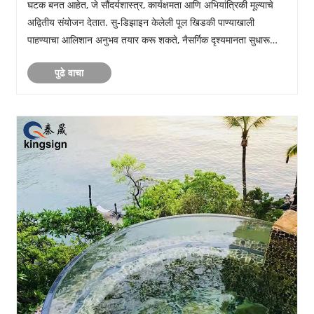
घटक बनत आहेत, जे सौंदर्यशास्त्र, कार्यक्षमता आणि अभियांत्रिकी मूल्याचे
अद्वितीय संयोजन देतात. सु-डिझाइन केलेली पूल खिडकी पाण्याखाली
पाहण्याचा आलिशान अनुभव तयार करू शकते, नैसर्गिक दृश्यमानता सुधारू
शकते आणि निवासी, व्यावसायिक आणि आदरातिथ्य ......
पुढे वाचा