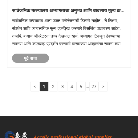
सार्वजनिक मत्स्यालय अभ्यागताचा अनुभव आणि व्यवसाय मूल्य कसे
बदलू शकते?
सार्वजनिक मत्स्यालय आता फक्त मनोरंजनाची ठिकाणे नाहीत - ते शिक्षण,
संवर्धन आणि व्यावसायिक मूल्य एकत्रित करणारे विसर्जित वातावरण आहेत.
तथापि, बऱ्याच ऑपरेटरना उच्च देखभाल खर्च, अभ्यागत टिकवून ठेवण्याच्या
समस्या आणि कालबाह्य प्रदर्शन प्रणाली यासारख्या आव्हानांचा सामना करावा
लागतो. हा लेख आधुनिक सार्वजनि......
पुढे वाचा
<
1
2
3
4
5
...
27
>