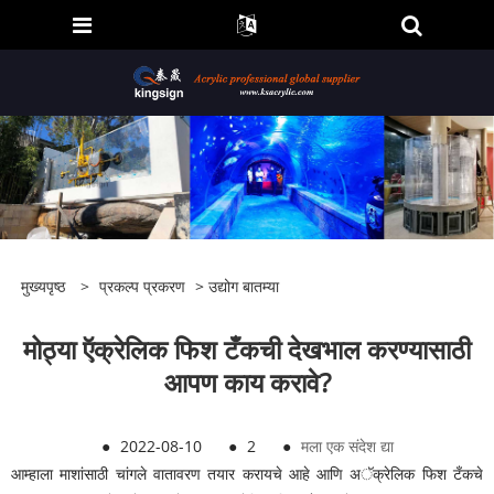
मुख्यपृष्ठ
>
प्रकल्प प्रकरण
>
उद्योग बातम्या
मोठ्या ऍक्रेलिक फिश टँकची देखभाल करण्यासाठी
आपण काय करावे?
●
2022-08-10
●
2
●
मला एक संदेश द्या
आम्हाला माशांसाठी चांगले वातावरण तयार करायचे आहे आणि अॅक्रेलिक फिश टँकचे