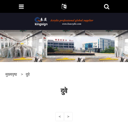
मुख्यपृष्ठ
>
दुवे
दुवे
<
>